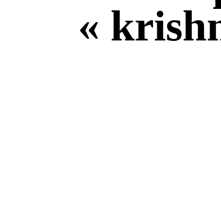
« krish