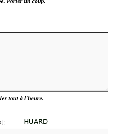
e. Porter un coup.
ler tout à l'heure.
t: