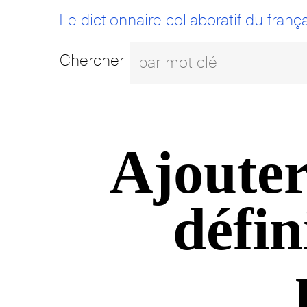
Le dictionnaire collaboratif du frança
Chercher
Ajouter
défin