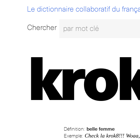
Le dictionnaire collaboratif du frança
Chercher
kro
Définition:
belle femme
Check la krok8!!! Woaa, 
Exemple: