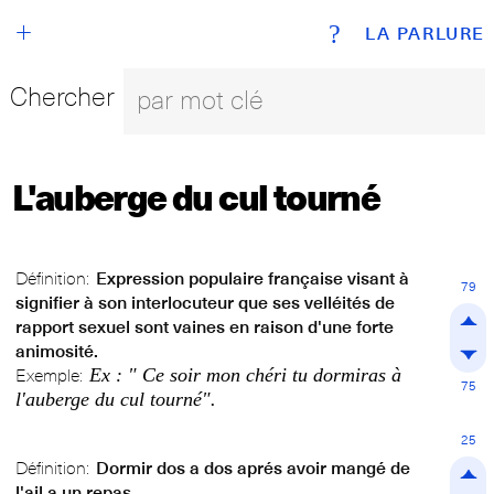
+
?
LA PARLURE
Chercher
L'auberge du cul tourné
Définition:
Expression populaire française visant à
79
signifier à son interlocuteur que ses velléités de
rapport sexuel sont vaines en raison d'une forte
animosité.
Ex : " Ce soir mon chéri tu dormiras à
Exemple:
75
l'auberge du cul tourné".
25
Définition:
Dormir dos a dos aprés avoir mangé de
l'ail a un repas ...