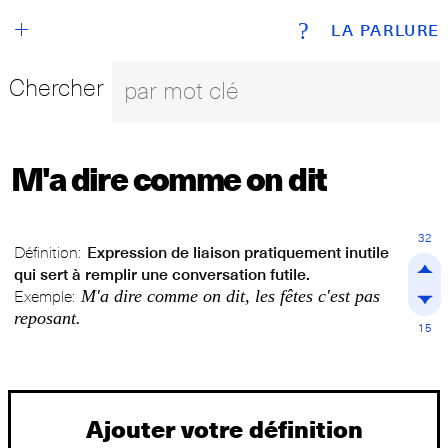
+
?
LA PARLURE
Chercher
M'a dire comme on dit
32
Définition:
Expression de liaison pratiquement inutile
qui sert à remplir une conversation futile.
M'a dire comme on dit, les fêtes c'est pas
Exemple:
reposant.
15
Ajouter votre définition