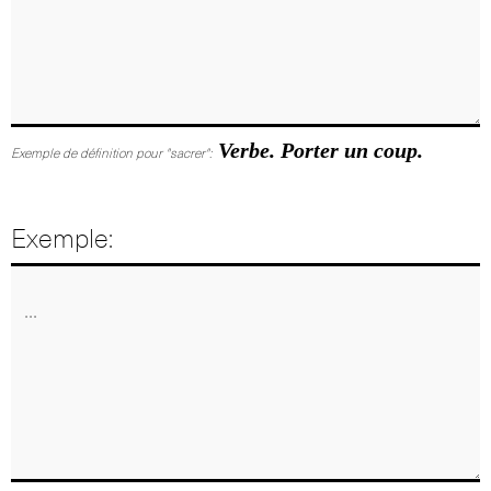
Verbe. Porter un coup.
Exemple de définition pour "sacrer":
Exemple: