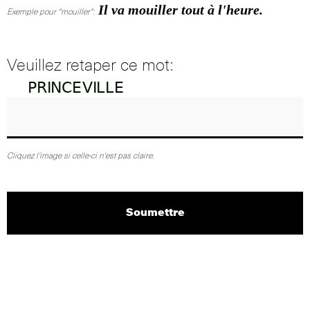
Il va mouiller tout à l'heure.
Exemple pour "mouiller":
Veuillez retaper ce mot:
Cliquez l'image si celle-ci n'est pas claire.
Soumettre