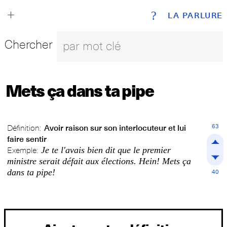
+
?
LA PARLURE
Chercher
Mets ça dans ta pipe
63
Définition:
Avoir raison sur son interlocuteur et lui
faire sentir
Je te l'avais bien dit que le premier
Exemple:
ministre serait défait aux élections. Hein! Mets ça
dans ta pipe!
40