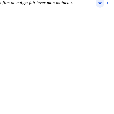
 film de cul,ça fait lever mon moineau.
1