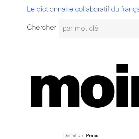
Le dictionnaire collaboratif du frança
Chercher
moi
Définition:
Pénis