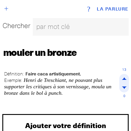
+
?
LA PARLURE
Chercher
mouler un bronze
13
Définition:
Faire caca artistiquement.
Henri de Treschiant, ne pouvant plus
Exemple:
supporter les critiques à son vernissage, moula un
bronze dans le bol à punch.
0
Ajouter votre définition