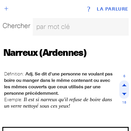
+
?
LA PARLURE
Chercher
Narreux (Ardennes)
Définition:
Adj. Se dit d'une personne ne voulant pas
6
boire ou manger dans le même contenant ou avec
les mêmes couverts que ceux utilisés par une
personne précédemment.
Il est si narreux qu'il refuse de boire dans
Exemple:
18
un verre nettoyé sous ces yeux!