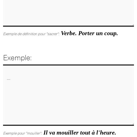
Verbe. Porter un coup.
Exemple de définition pour "sacrer":
Exemple:
Il va mouiller tout à l'heure.
Exemple pour "mouiller":