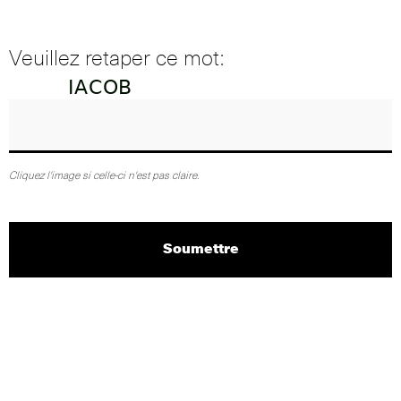
Veuillez retaper ce mot:
Cliquez l'image si celle-ci n'est pas claire.
Soumettre