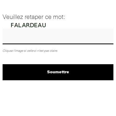
Veuillez retaper ce mot:
Cliquez l'image si celle-ci n'est pas claire.
Soumettre