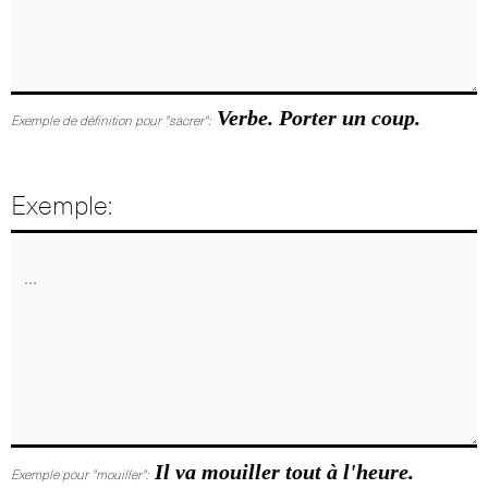
Verbe. Porter un coup.
Exemple de définition pour "sacrer":
Exemple:
Il va mouiller tout à l'heure.
Exemple pour "mouiller":