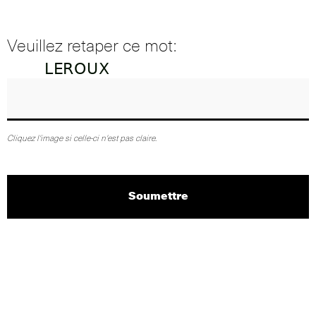
Veuillez retaper ce mot:
Cliquez l'image si celle-ci n'est pas claire.
Soumettre