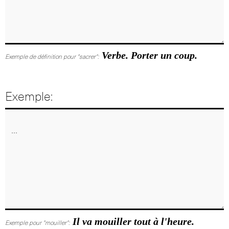
Verbe. Porter un coup.
Exemple de définition pour "sacrer":
Exemple:
Il va mouiller tout à l'heure.
Exemple pour "mouiller":