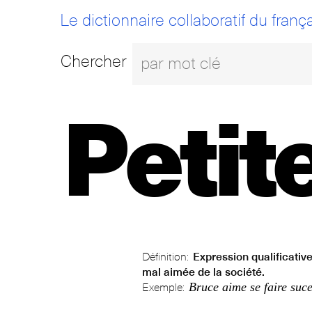
Le dictionnaire collaboratif du frança
Chercher
Petit
Définition:
Expression qualificative
mal aimée de la société.
Bruce aime se faire suce
Exemple: