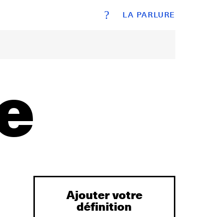
?
LA PARLURE
e
Ajouter votre
définition