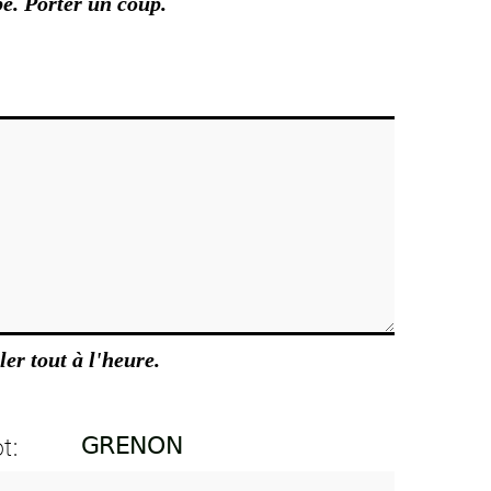
e. Porter un coup.
ler tout à l'heure.
t: