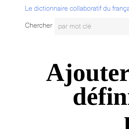
Le dictionnaire collaboratif du frança
Chercher
Ajouter
défin