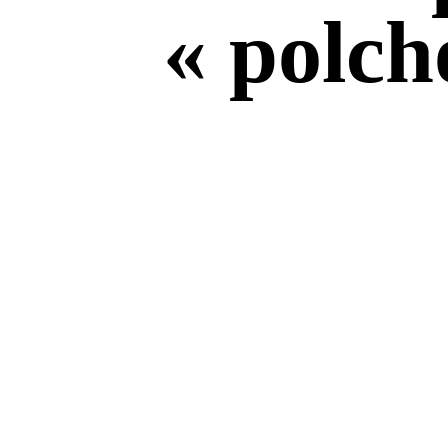
« polch