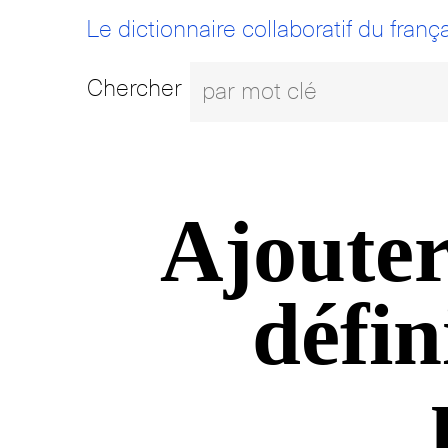
Le dictionnaire collaboratif du frança
Chercher
Ajouter
défin