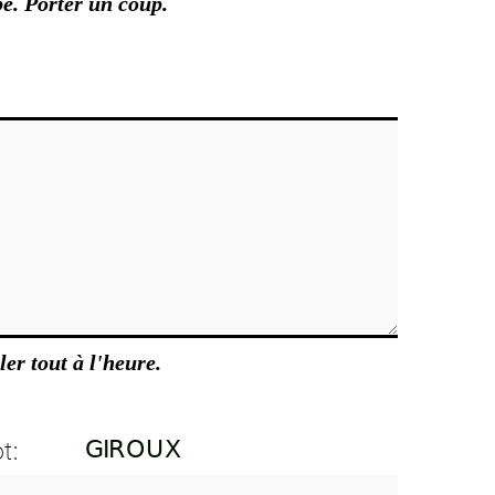
e. Porter un coup.
ler tout à l'heure.
t: