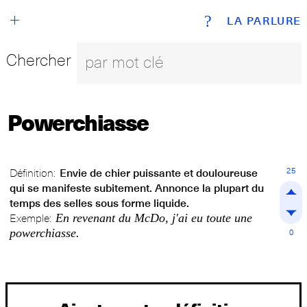
+
?
LA PARLURE
Chercher
Powerchiasse
25
Définition:
Envie de chier puissante et douloureuse
qui se manifeste subitement. Annonce la plupart du
temps des selles sous forme liquide.
En revenant du McDo, j'ai eu toute une
Exemple:
powerchiasse.
0