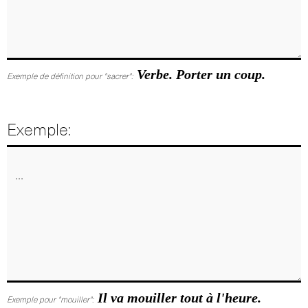
Verbe. Porter un coup.
Exemple de définition pour "sacrer":
Exemple:
Il va mouiller tout à l'heure.
Exemple pour "mouiller":