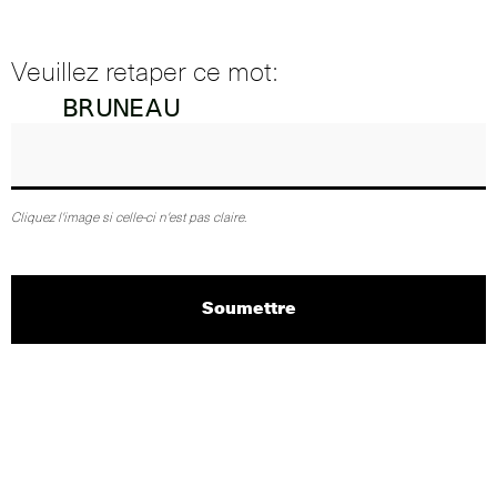
Veuillez retaper ce mot:
Cliquez l'image si celle-ci n'est pas claire.
Soumettre