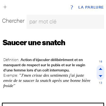
+
?
LA PARLURE
Chercher
Saucer une snatch
Définition:
Action d'éjaculer délibérément et en
18
manquant de respect sur le pubis et sur le vagin
d'une femme lors d'un coït interrompu.
''J'men crisse des sentiments j'ai juste
Exemple:
envie de te saucer la snatch après une bonne bière
13
froide''