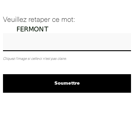
Veuillez retaper ce mot:
Cliquez l'image si celle-ci n'est pas claire.
Soumettre