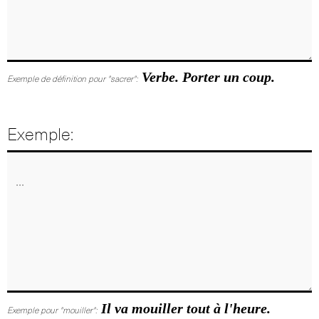
Verbe. Porter un coup.
Exemple de définition pour "sacrer":
Exemple:
Il va mouiller tout à l'heure.
Exemple pour "mouiller":