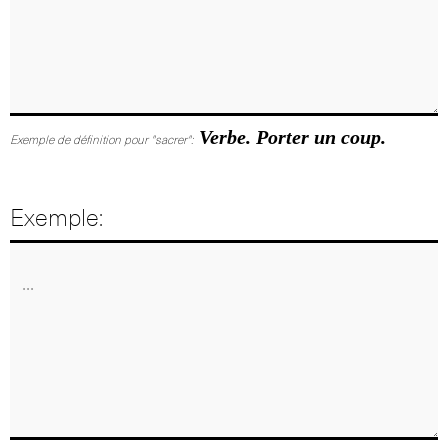
Verbe. Porter un coup.
Exemple de définition pour "sacrer":
Exemple: