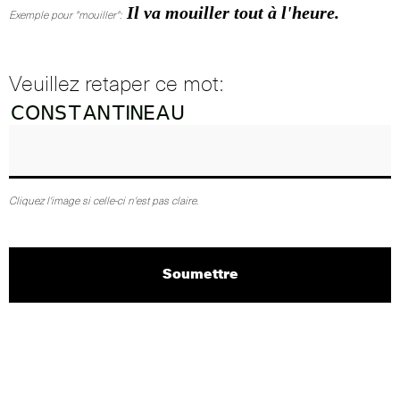
Il va mouiller tout à l'heure.
Exemple pour "mouiller":
Veuillez retaper ce mot:
Cliquez l'image si celle-ci n'est pas claire.
Soumettre