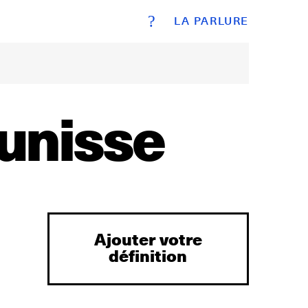
?
LA PARLURE
aunisse
Ajouter votre
définition