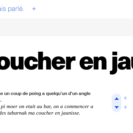
+
is parlé.
coucher en j
e un coup de poing a quelqu’un d’un angle
0
.
pi moer on etait au bar, on a commencer a
0
des tabarnak ma coucher en jaunisse.