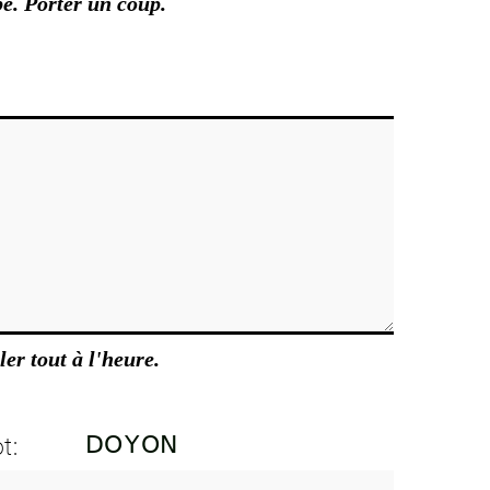
e. Porter un coup.
ler tout à l'heure.
t: