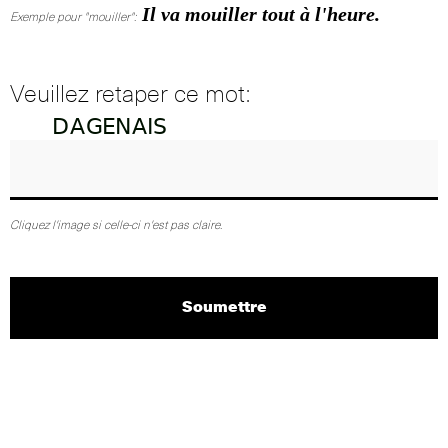
Il va mouiller tout à l'heure.
Exemple pour "mouiller":
Veuillez retaper ce mot:
Cliquez l'image si celle-ci n'est pas claire.
Soumettre