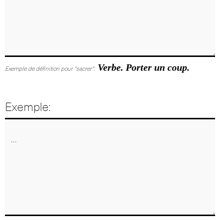
Verbe. Porter un coup.
Exemple de définition pour "sacrer":
Exemple: