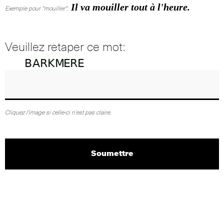
Il va mouiller tout à l'heure.
Exemple pour "mouiller":
Veuillez retaper ce mot:
Cliquez l'image si celle-ci n'est pas claire.
Soumettre