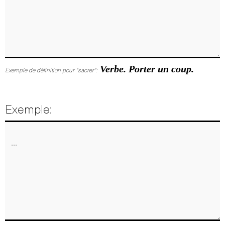
Verbe. Porter un coup.
Exemple de définition pour "sacrer":
Exemple: