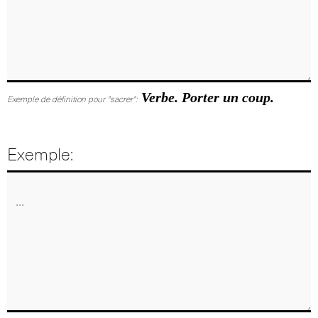
Verbe. Porter un coup.
Exemple de définition pour "sacrer":
Exemple: