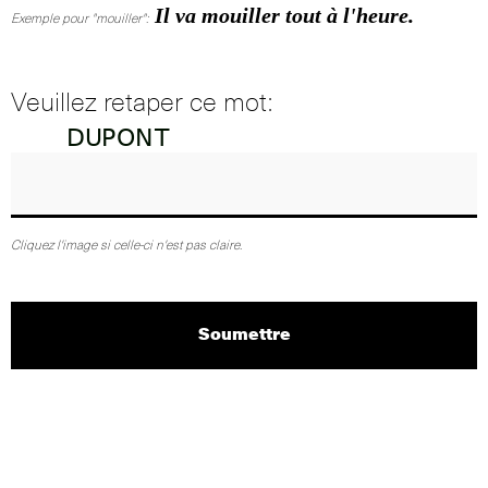
Il va mouiller tout à l'heure.
Exemple pour "mouiller":
Veuillez retaper ce mot:
Cliquez l'image si celle-ci n'est pas claire.
Soumettre