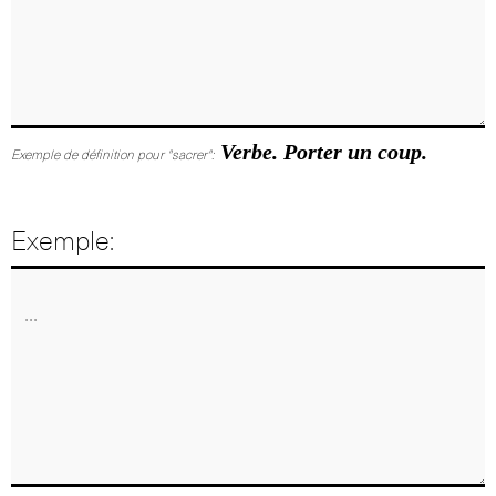
Verbe. Porter un coup.
Exemple de définition pour "sacrer":
Exemple: