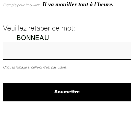
Il va mouiller tout à l'heure.
Exemple pour "mouiller":
Veuillez retaper ce mot:
Cliquez l'image si celle-ci n'est pas claire.
Soumettre