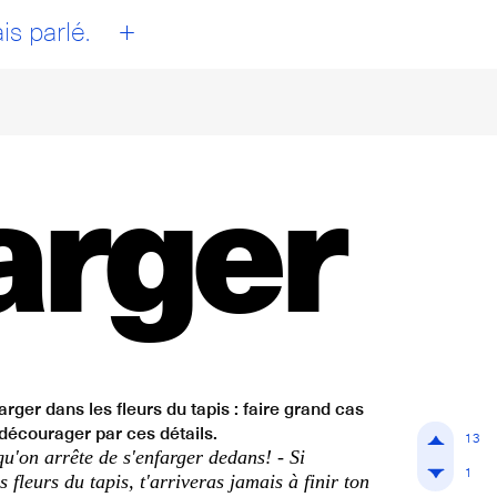
+
is parlé.
arger
rger dans les fleurs du tapis : faire grand cas
r décourager par ces détails.
13
qu'on arrête de s'enfarger dedans! - Si
1
s fleurs du tapis, t'arriveras jamais à finir ton