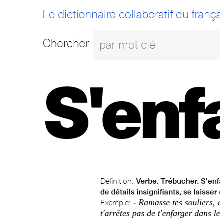
Le dictionnaire collaboratif du frança
Chercher
S'enf
Définition:
Verbe. Trébucher. S'enfa
de détails insignifiants, se laisse
- Ramasse tes souliers, 
Exemple:
t'arrêtes pas de t'enfarger dans le