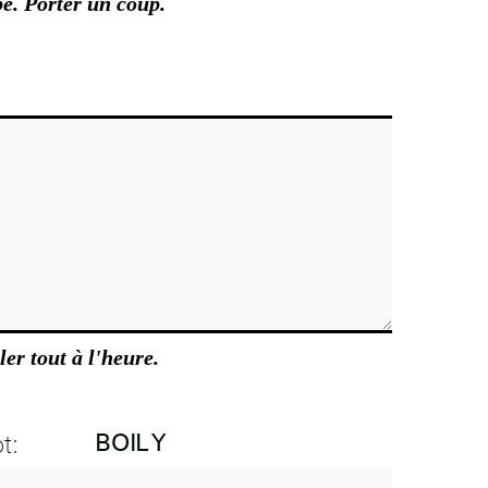
e. Porter un coup.
ler tout à l'heure.
t: