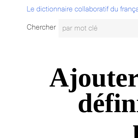
Le dictionnaire collaboratif du frança
Chercher
Ajouter
défin