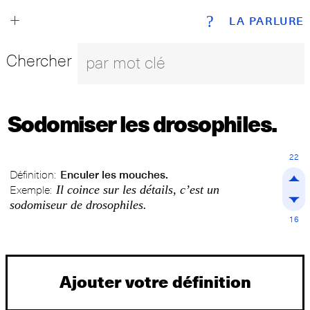
+
?
LA PARLURE
Chercher
Sodomiser les drosophiles.
22
Définition:
Enculer les mouches.
Il coince sur les détails, c’est un
Exemple:
sodomiseur de drosophiles.
16
Ajouter votre définition