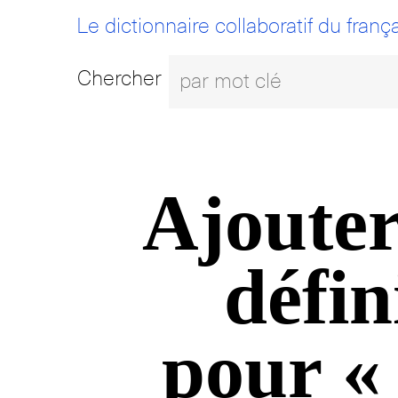
Le dictionnaire collaboratif du frança
Chercher
Ajouter
défin
pour «