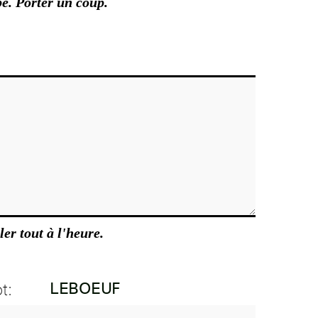
e. Porter un coup.
ler tout à l'heure.
t: