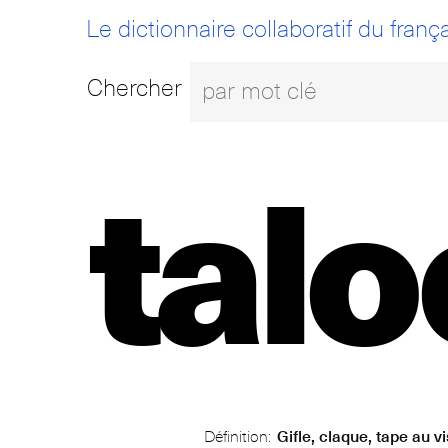
Le dictionnaire collaboratif du frança
Chercher
tal
Définition:
Gifle, claque, tape au v