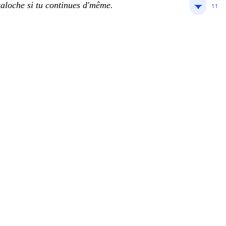
taloche si tu continues d'même.
11