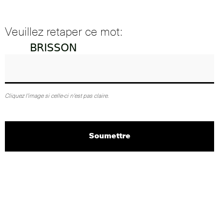
Veuillez retaper ce mot:
Cliquez l'image si celle-ci n'est pas claire.
Soumettre