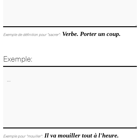
Verbe. Porter un coup.
Exemple de définition pour "sacrer":
Exemple:
Il va mouiller tout à l'heure.
Exemple pour "mouiller":