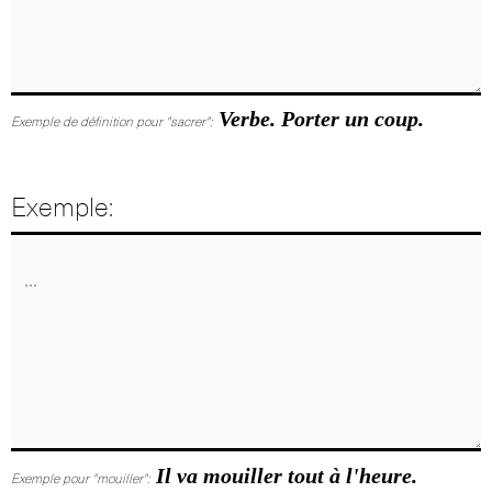
Verbe. Porter un coup.
Exemple de définition pour "sacrer":
Exemple:
Il va mouiller tout à l'heure.
Exemple pour "mouiller":