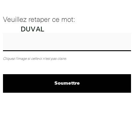
Veuillez retaper ce mot:
Cliquez l'image si celle-ci n'est pas claire.
Soumettre