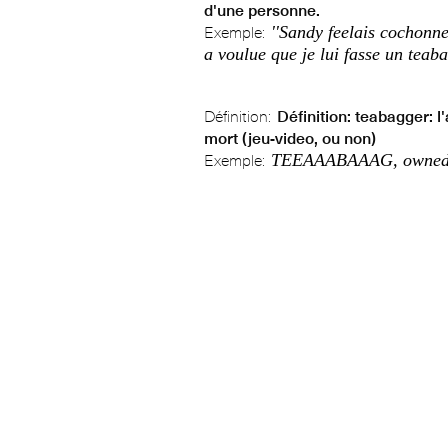
d'une personne.
''Sandy feelais cochonne
Exemple:
a voulue que je lui fasse un teaba
Définition:
Définition: teabagger: l
mort (jeu-video, ou non)
TEEAAABAAAG, owned j
Exemple: