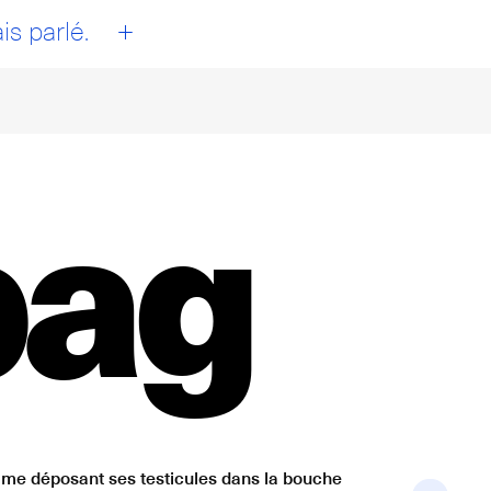
+
is parlé.
bag
mme déposant ses testicules dans la bouche