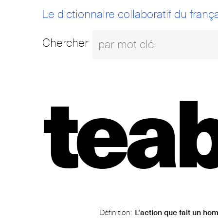
Le dictionnaire collaboratif du frança
Chercher
tea
Définition:
L'action que fait un ho