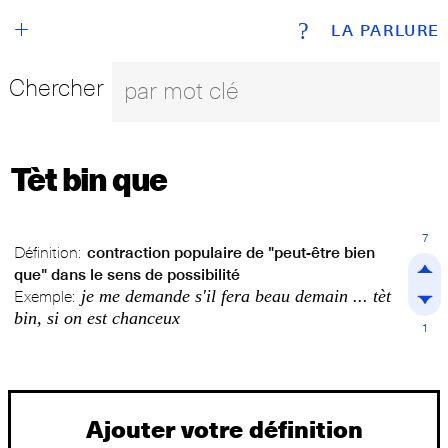
+
?
LA PARLURE
Chercher
Tèt bin que
7
Définition:
contraction populaire de "peut-être bien
que" dans le sens de possibilité
je me demande s'il fera beau demain ... tèt
Exemple:
bin, si on est chanceux
1
Ajouter votre définition