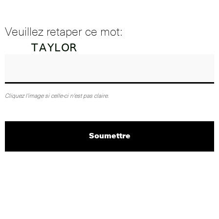
Veuillez retaper ce mot:
Cliquez l'image si celle-ci n'est pas claire.
Soumettre