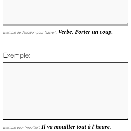
Verbe. Porter un coup.
Exemple de définition pour "sacrer":
Exemple:
Il va mouiller tout à l'heure.
Exemple pour "mouiller":