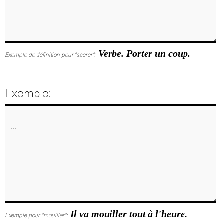
Verbe. Porter un coup.
Exemple de définition pour "sacrer":
Exemple:
Il va mouiller tout à l'heure.
Exemple pour "mouiller":