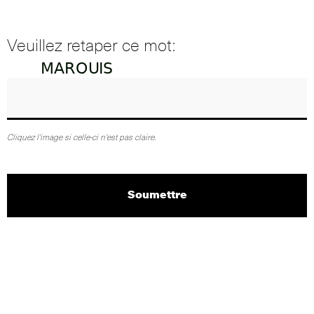
Veuillez retaper ce mot:
Cliquez l'image si celle-ci n'est pas claire.
Soumettre