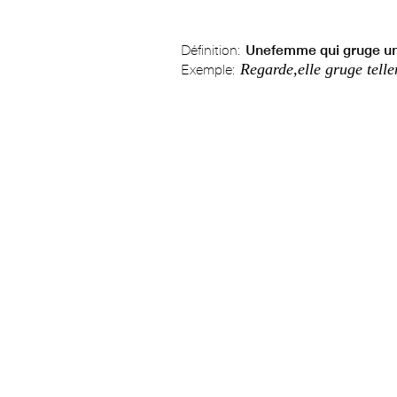
Définition:
Unefemme qui gruge u
Regarde,elle gruge tel
Exemple: