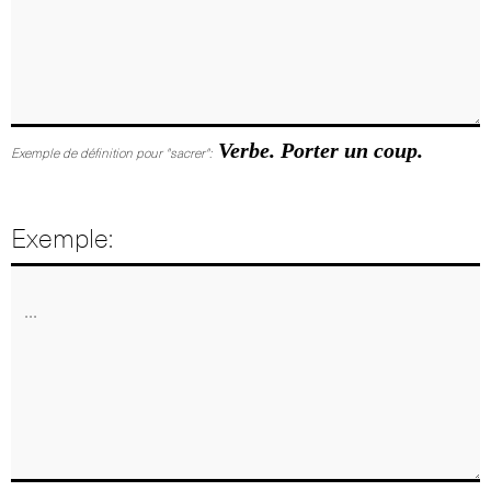
Verbe. Porter un coup.
Exemple de définition pour "sacrer":
Exemple: