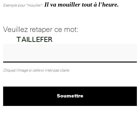
Il va mouiller tout à l'heure.
Exemple pour "mouiller":
Veuillez retaper ce mot:
Cliquez l'image si celle-ci n'est pas claire.
Soumettre