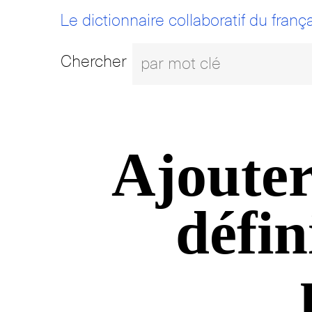
Le dictionnaire collaboratif du frança
Chercher
Ajouter
défin