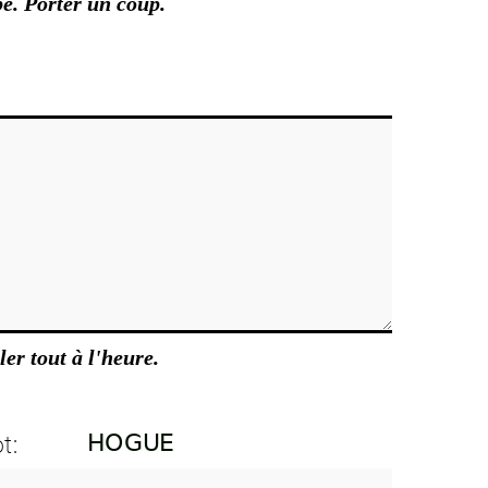
e. Porter un coup.
ler tout à l'heure.
t: