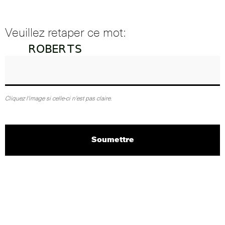
Veuillez retaper ce mot:
Cliquez l'image si celle-ci n'est pas claire.
Soumettre