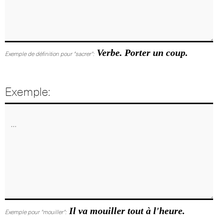
Verbe. Porter un coup.
Exemple de définition pour "sacrer":
Exemple:
Il va mouiller tout à l'heure.
Exemple pour "mouiller":