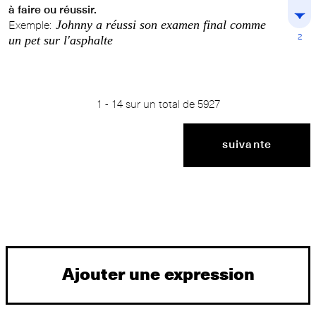
à faire ou réussir.
Johnny a réussi son examen final comme
Exemple:
2
un pet sur l'asphalte
1
-
14
sur un total de
5927
suivante
Ajouter une expression