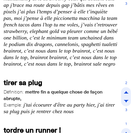
3
ap j’trace ma route depuis gap j’bâtis mes rêves en
pixels j’ai plus l’temps d’penser à elle t’inquiète
pas, moi j’pense à elle piccionetta macchina la team
french tacos dans l’top tu me voles, j’vais t’retrouver
strawberry, elephant gold va pleurer comme un bébé
one billion, c’est le minimum team unchained dans
le podium dix dragons, cannelonis, spaghetti tualetti
brainrot, c’est nous dans le top brainrot, c’est nous
dans le top, brainrot brainrot, c’est nous dans le top
brainrot, c’est nous dans le top, brainrot sale negro
tirer sa plug
2
Définition:
mettre fin a quelque chose de façon
abrupte,
j'tai écoeurer d'être au party hier, j'ai tirer
Exemple:
3
sa plug puis je rentrer chez nous
1
tordre un runner !