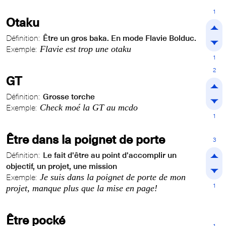
1
Otaku
Définition:
Être un gros baka. En mode Flavie Bolduc.
Flavie est trop une otaku
Exemple:
1
2
GT
Définition:
Grosse torche
Check moé la GT au mcdo
Exemple:
1
Être dans la poignet de porte
3
Définition:
Le fait d'être au point d'accomplir un
objectif, un projet, une mission
Je suis dans la poignet de porte de mon
Exemple:
1
projet, manque plus que la mise en page!
Être pocké
1