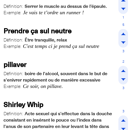
Définition:
Serrer le muscle au dessus de l’épaule.
Je vais te t’ordre un runner !
Exemple:
1
5
Prendre ça sul neutre
Définition:
Être tranquille, relax
C'est temps ci je prend ça sul neutre
Exemple:
3
2
pillaver
Définition:
boire de l'alcool, souvent dans le but de
s'enivrer rapidement ou de manière excessive
Ce soir, on pillave.
Exemple:
3
Shirley Whip
3
Définition:
Acte sexuel qui s'effectue dans la douche
consistant en insérant le pouce ou l'index dans
l'anus de son partenaire en leur levant la tête dans