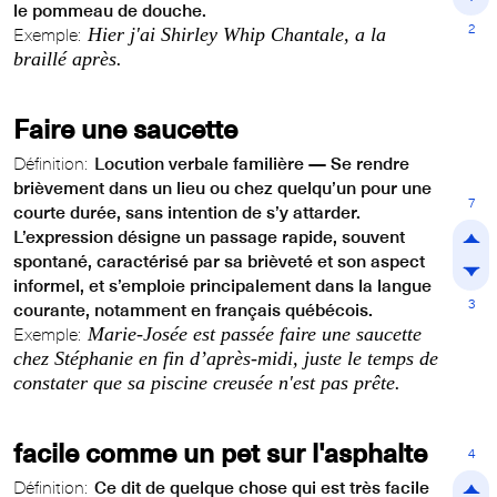
le pommeau de douche.
2
Hier j'ai Shirley Whip Chantale, a la
Exemple:
braillé après.
Faire une saucette
Définition:
Locution verbale familière — Se rendre
brièvement dans un lieu ou chez quelqu’un pour une
7
courte durée, sans intention de s’y attarder.
L’expression désigne un passage rapide, souvent
spontané, caractérisé par sa brièveté et son aspect
informel, et s’emploie principalement dans la langue
3
courante, notamment en français québécois.
Marie-Josée est passée faire une saucette
Exemple:
chez Stéphanie en fin d’après‑midi, juste le temps de
constater que sa piscine creusée n'est pas prête.
facile comme un pet sur l'asphalte
4
Définition:
Ce dit de quelque chose qui est très facile