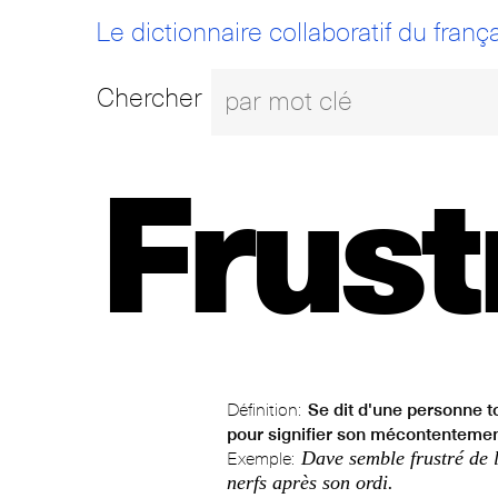
Le dictionnaire collaboratif du frança
Chercher
Frustr
Définition:
Se dit d'une personne t
pour signifier son mécontentemen
Dave semble frustré de la
Exemple:
nerfs après son ordi.