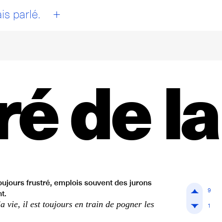
+
is parlé.
é de la
oujours frustré, emplois souvent des jurons
9
t.
 vie, il est toujours en train de pogner les
1