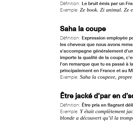
Définition:
Le bruit émis par un Fra
Ze book. Zi animal. Ze e
Exemple:
Saha la coupe
Définition:
Expression employée pou
les cheveux que nous avons rema
s'accompagne généralement d'une 
importe la qualité de la coupe, c'
l'on remarque que tu es passé à 
principalement en France et au Ma
Saha la coupeee, propre
Exemple:
Être jacké d’par en d’s
Définition:
Être pris en flagrant déli
Y était complètement jac
Exemple:
blonde a découvert qu’il la tromp