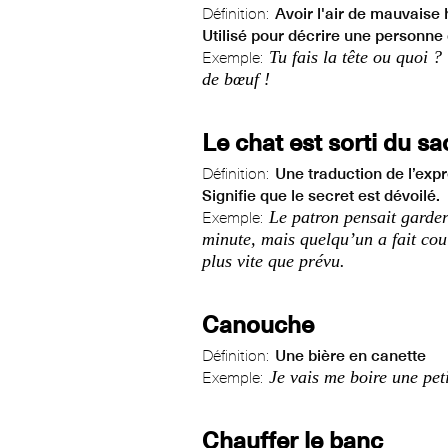
Définition:
Avoir l'air de mauvaise
Utilisé pour décrire une personne 
Tu fais la tête ou quoi ?
Exemple:
de bœuf !
Le chat est sorti du sa
Définition:
Une traduction de l’expre
Signifie que le secret est dévoilé.
Le patron pensait garder
Exemple:
minute, mais quelqu’un a fait coul
plus vite que prévu.
Canouche
Définition:
Une bière en canette
Je vais me boire une pet
Exemple:
Chauffer le banc